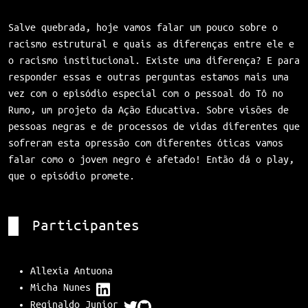
Salve quebrada, hoje vamos falar um pouco sobre o
racismo estrutural e quais as diferenças entre ele e
o racismo institucional. Existe uma diferença? E para
responder essas e outras perguntas estamos mais uma
vez com o episódio especial com o pessoal do Tô no
Rumo, um projeto da Ação Educativa. Sobre visões de
pessoas negras e de processos de vidas diferentes que
sofreram esta opressão com diferentes óticas vamos
falar como o jovem negro é afetado! Então dá o play,
que o episódio promete.
Participantes
Allexia Antuona
Micha Nunes
Reginaldo Junior