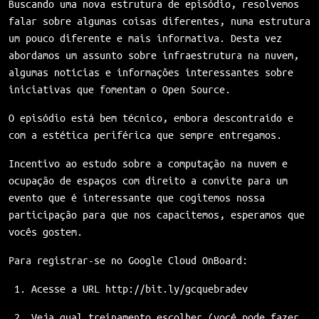
Buscando uma nova estrutura de episódio, resolvemos
falar sobre algumas coisas diferentes, numa estrutura
um pouco diferente e mais informativa. Desta vez
abordamos um assunto sobre infraestrutura na nuvem,
algumas notícias e informações interessantes sobre
iniciativas que fomentam o Open Source.
O episódio está bem técnico, embora descontraído e
com a estética periférica que sempre entregamos.
Incentivo ao estudo sobre a computação na nuvem e
ocupação de espaços com direito a convite para um
evento que é interessante que cogitemos nossa
participação para que nos capacitemos, esperamos que
vocês gostem.
Para registrar-se no Google Cloud OnBoard:
Acesse a URL
http://bit.ly/gcquebradev
Veja qual treinamento escolher (você pode fazer