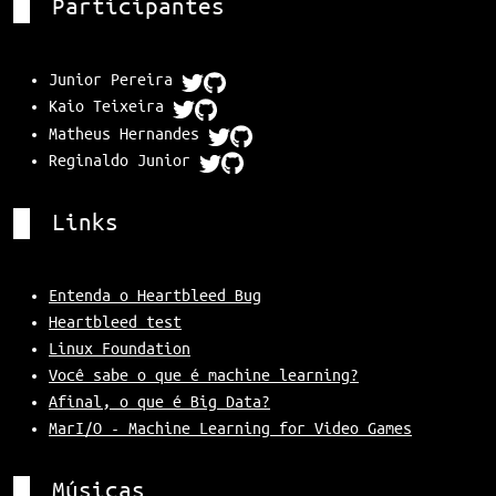
Participantes
Junior Pereira
Kaio Teixeira
Matheus Hernandes
Reginaldo Junior
Links
Entenda o Heartbleed Bug
Heartbleed test
Linux Foundation
Você sabe o que é machine learning?
Afinal, o que é Big Data?
MarI/O - Machine Learning for Video Games
Músicas