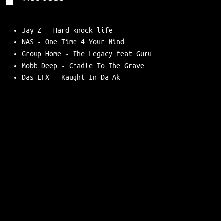
Jay Z - Hard knock life
NAS - One Time 4 Your Mind
Group Home - The Legacy feat Guru
Mobb Deep - Cradle To The Grave
Das EFX - Kaught In Da Ak